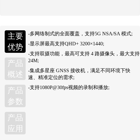
-多网络制式的全面覆盖，支持5G NSA/SA 模式;
主要
-显示屏最高支持QHD+ 3200×1440;
优势
-支持双摄功能，最高可支持 4 路摄像头，最大支持
24M;
产品
-集成多星座 GNSS 接收机，满足不同环境下快
概述
速、精准定位的需求;
-支持1080P@30fps视频的录制和播放;
产品
参数
产品
应用